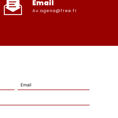
Email
av.agena@free.fr