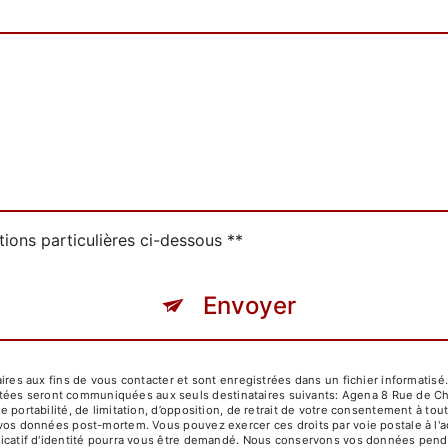
tions particulières ci-dessous **
Envoyer
 aux fins de vous contacter et sont enregistrées dans un fichier informatisé. 
ctées seront communiquées aux seuls destinataires suivants: Agena 8 Rue de 
de portabilité, de limitation, d’opposition, de retrait de votre consentement à t
 de vos données post-mortem. Vous pouvez exercer ces droits par voie postale à
tificatif d'identité pourra vous être demandé. Nous conservons vos données pend