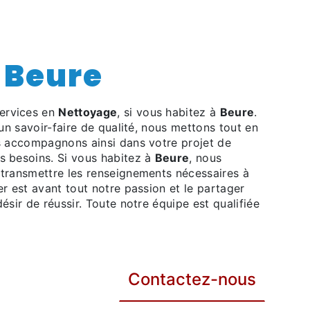
à Beure
ervices en
Nettoyage
, si vous habitez à
Beure
.
un savoir-faire de qualité, nous mettons tout en
s accompagnons ainsi dans votre projet de
s besoins. Si vous habitez à
Beure
, nous
transmettre les renseignements nécessaires à
er est avant tout notre passion et le partager
sir de réussir. Toute notre équipe est qualifiée
Contactez-nous