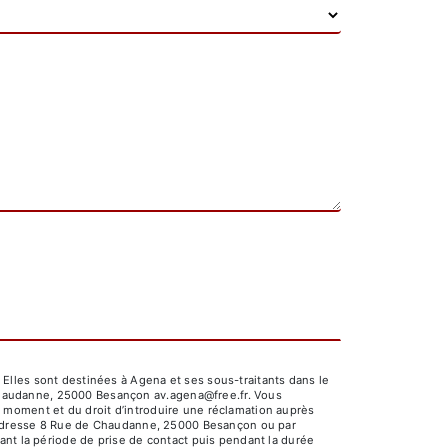
Elles sont destinées à Agena et ses sous-traitants dans le
Chaudanne, 25000 Besançon av.agena@free.fr. Vous
out moment et du droit d’introduire une réclamation auprès
 l'adresse 8 Rue de Chaudanne, 25000 Besançon ou par
ant la période de prise de contact puis pendant la durée