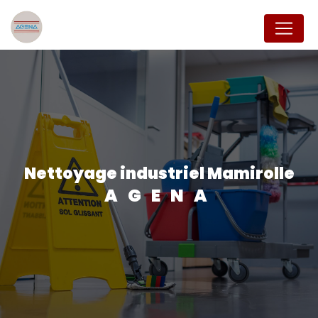
Panneau de gestion des cookies
Nettoyage industriel Mamirolle
AGENA