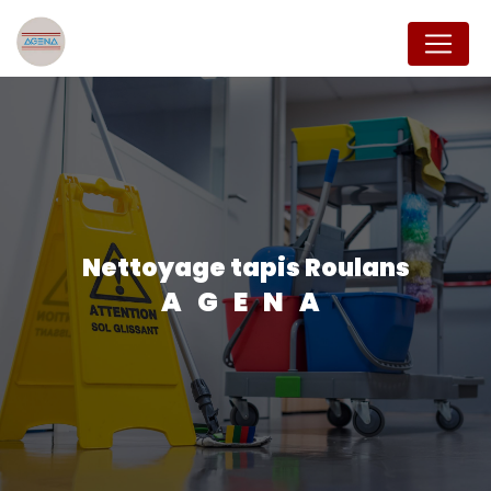
Panneau de gestion des cookies
Nettoyage tapis Roulans
AGENA