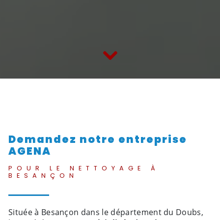
Demandez notre entreprise
AGENA
POUR LE NETTOYAGE À
BESANÇON
Située à Besançon dans le département du Doubs,